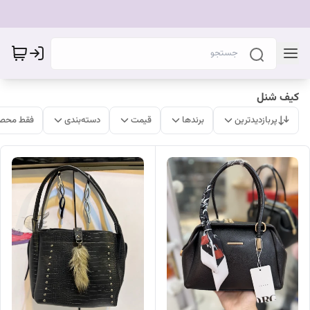
کیف شنل
پربازدیدترین
برندها
قیمت
دسته‌بندی
فقط محصو