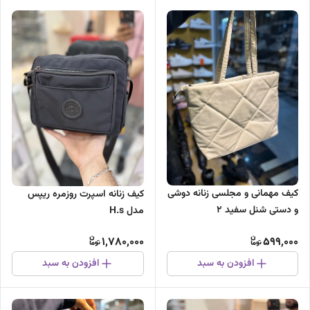
کیف مهمانی و مجلسی زنانه دوشی
کیف زنانه اسپرت روزمره ریپس
و دستی شنل سفید ۲
مدل H.s
1,780,000
599,000
افزودن به سبد
افزودن به سبد