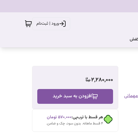
ورود | ثبت‌نام
کفش
2,280,000
همانی
افزودن به سبد خرید
هر قسط با ترب‌پی:
۵۷۰٬۰۰۰
تومان
۴ قسط ماهانه. بدون سود، چک و ضامن.