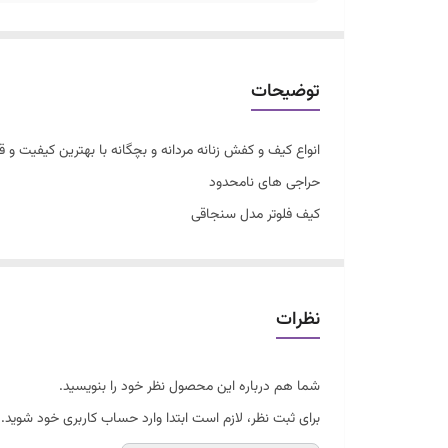
توضیحات
انواع کیف و کفش زنانه مردانه و بچگانه با بهترین کیفیت 
حراجی های نامحدود
کیف فلوتر مدل سنجاقی
جنس رویه چرم فلوتر درجه یک
سه تا جا دارد
هم دوشی هم دستی
نظرات
بند بلند هم دارد
یراق وارداتی و رنگ ثابت
شما هم درباره این محصول نظر خود را بنویسید.
سایز متوسط بزرگ تقریبا۳۰*۲۲
برای ثبت نظر، لازم است ابتدا وارد حساب کاربری خود شوید.