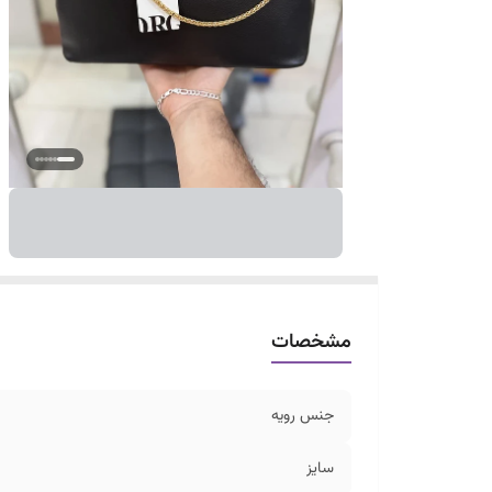
مشخصات
جنس رویه
سایز