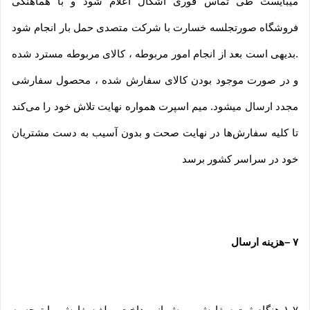
میبایست طی تماس فوری اشکال اعلام شود و با هماهنگی
فروشگاه صورتجلسه خسارت با شرکت متصدی حمل بار انجام شود
.بدیهی است بعد از انجام امور مربوطه ، کالای مربوطه مسترد شده
و در صورت موجود بودن کالای سفارش شده ، محصول سفارشی
مجدد ارسال میشود. میم اسپرت همواره نهایت تلاش خود را می‏‌کند
تا کلیه سفارش‏‌ها در نهایت صحت و بدون آسیب به دست مشتریان
خود در سراسر کشور برسد
۷
–
هزینه ارسال
۱-۷ هنگام ثبت سفارش و پیش از پرداخت مبلغ سفارش، با توجه به