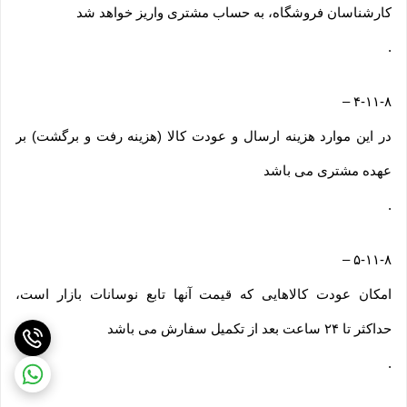
کارشناسان فروشگاه، به حساب مشتری واریز خواهد شد
.
–
۴-۱۱-۸
در این موارد هزینه ارسال و عودت کالا (هزینه رفت و برگشت) بر
عهده مشتری می باشد
.
–
۵-۱۱-۸
امکان عودت کالاهایی که قیمت آنها تابع نوسانات بازار است،
حداکثر تا ۲۴ ساعت بعد از تکمیل سفارش می باشد
.