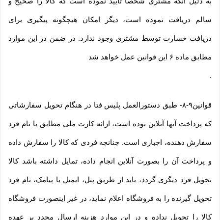
به دلیل آنکه مشتری شخصاً تایید نموده است که کالا را صحیح و
سالم دریافت نموده است، دیگر امکان هیچگونه پیگیری برای
دریافت خسارت توسط مشتری وجود ندارد. در ضمن در این موارد
مطابق ماده ۶ این قوانین عمل خواهد شد
.
قوانین۹-۸- طبق دستورالعمل پلیس فتا در هنگام تحویل سفارشاتی
که پرداخت آنها آنلاین بوده است، ارائه کارت ملی مطابق با نام فرد
سفارش دهنده، اجباری است. چنانچه فردی که کالا را سفارش داده
و پرداخت آن را بصورت آنلاین انجام داده، تمایل داشته باشد کالا
تحویل فرد دیگری گردد، باید از طریق پنل، ایمیل یا پیامک، نام فرد
تحویل گیرنده را به فروشگاه اعلام نماید، در غیر اینصورت فروشگاه
کالا را تحویل نداده و در این موارد هزینه ارسال مجدد بر عهده