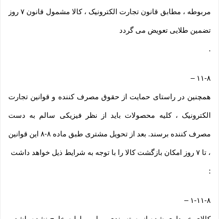
مربوطه ، مطابق قانون تجارت الکترونیک ، کالا مشمول قانون ۷ روز
تضمین طلایی تعویض می گردد
.
–
۱۱-۸
همچنین در راستای حمایت از حقوق مصرف کننده و قوانین تجارت
الکترونیک ، کلیه محصولات باید از نظر فیزیکی سالم به دست
مصرف کننده برسند. بعد از تحویل مشتری طبق ماده ۸-۸ این قوانین
، تا ۷ روز امکان بازگشت کالا را با توجه به شرایط ذیل خواهد داشت
:
–
۱-۱۱-۸
کالای خریداری شده از بسته بندی و پلمپ اولیه خارج نشده باشد و