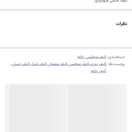
کیف سنگی مرواریدی
سایز متوسط
دستی و دوشی
نظرات
دسته‌بندی
:
کیف مجلسی زنانه
برچسب‌ها :
کیف بندی
،
کیف مجلسی
،
کیف مهمانی
،
کیف شنل
،
کیف دستی
،
کیف زنانه