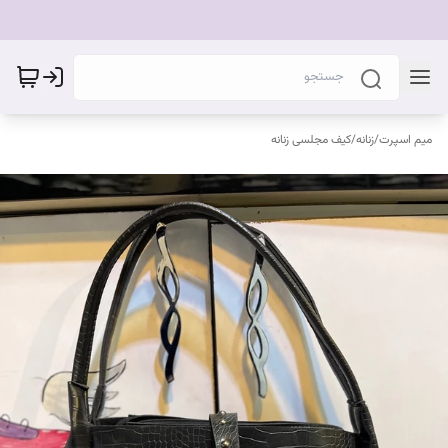
میم اسپرت
/
زنانه
/
کیف مجلسی زنانه