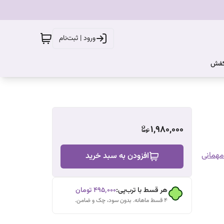
ورود | ثبت‌نام
کفش
1,980,000
همانی
افزودن به سبد خرید
هر قسط با ترب‌پی:
۴۹۵٬۰۰۰
تومان
۴ قسط ماهانه. بدون سود، چک و ضامن.