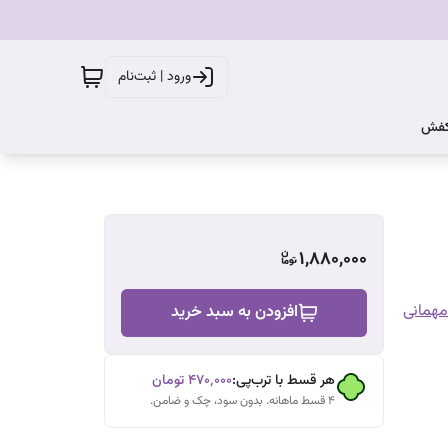
ورود | ثبت‌نام
کفش
1,880,000
همانی
افزودن به سبد خرید
هر قسط با ترب‌پی:
۴۷۰٬۰۰۰
تومان
۴ قسط ماهانه. بدون سود، چک و ضامن.