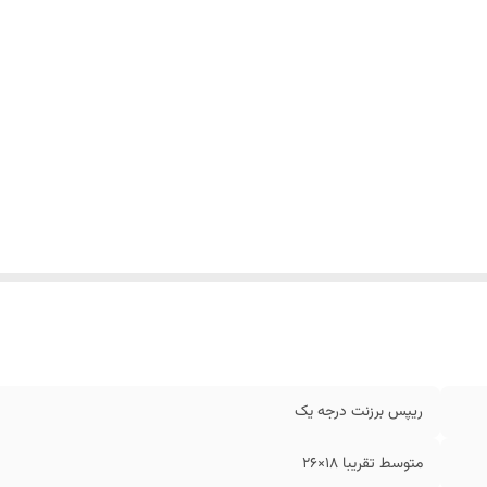
ریپس برزنت درجه یک
متوسط تقریبا 18×26