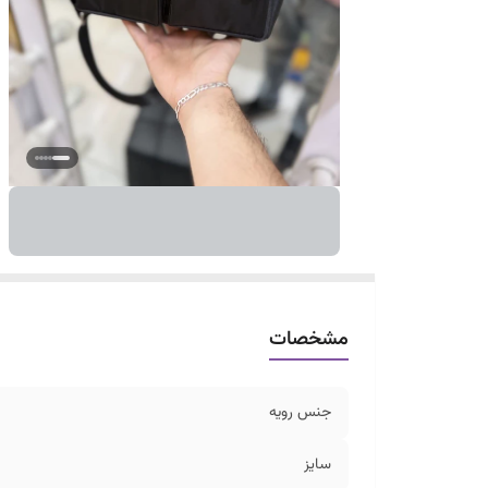
مشخصات
جنس رویه
سایز