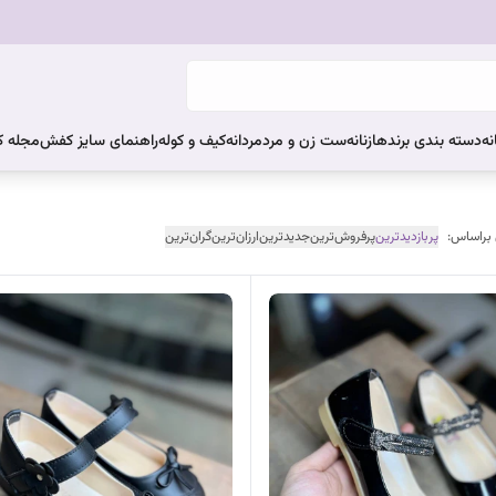
نه
دسته بندی برندها
زنانه
ست زن و مرد
مردانه
کیف و کوله
راهنمای سایز کفش
مجله 
 براساس:
پربازدیدترین
پرفروش‌ترین
جدیدترین
ارزان‌ترین
گران‌ترین