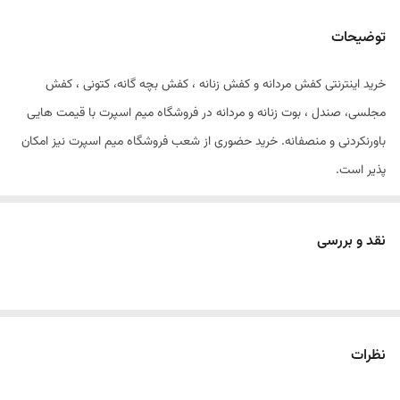
توضیحات
خرید اینترنتی کفش مردانه و کفش زنانه ، کفش بچه گانه، کتونی ، کفش
مجلسی، صندل ، بوت زنانه و مردانه در فروشگاه میم اسپرت با قیمت هایی
باورنکردنی و منصفانه. خرید حضوری از شعب فروشگاه میم اسپرت نیز امکان
پذیر است.
کفش مجلسی میو میو
سایز۲۶تا۳۱
نقد و بررسی
سبک و طبی
جنس چرم درجه یک
نظرات