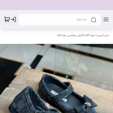
میم اسپرت
/
بچه گانه
/
کفش مجلسی بچه گانه