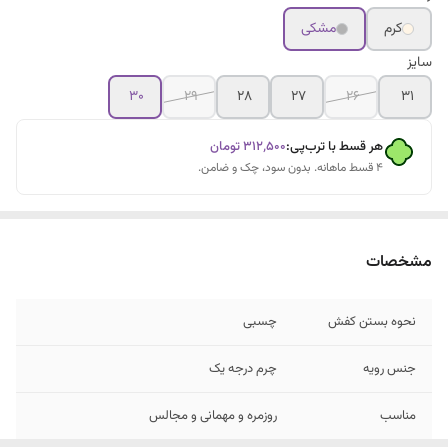
کرم
مشکی
سایز
۳۰
۲۹
۲۸
۲۷
۲۶
۳۱
هر قسط با ترب‌پی:
۳۱۲٬۵۰۰
تومان
۴ قسط ماهانه. بدون سود، چک و ضامن.
مشخصات
نحوه بستن کفش
چسبی
جنس رویه
چرم درجه یک
مناسب
روزمره و مهمانی و مجالس