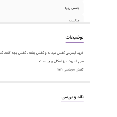
جنس رویه
مناسب
توضیحات
خرید اینترنتی کفش مردانه و کفش زنانه ، کفش بچه گانه، 
میم اسپرت نیز امکان پذیر است.
کفش مجلسی min
سایز۲۵ تا ۳۰
سبک و طبی
جنس چرم و یراق درجه یک
نقد و بررسی