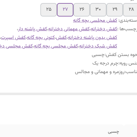
۲۵
۲۷
۲۶
۳۰
۲۹
۲۸
ته‌بندی
:
کفش مجلسی بچه گانه
چسب‌ها :
کفش دخترانه
،
کفش مهمانی دخترانه
،
کفش پاشنه دار
،
کفش بدون پاشنه دخترانه
،
کفش
،
کتونی بچه گانه
،
کفش اسپرت
،
کفش شیک دخترانه
،
کفش مجلسی بچه گانه
،
کفش مجلسی دختر
حوه بستن کفش
:
چسبی
نس رویه
:
چرم درجه یک
ناسب
:
روزمره و مهمانی و مجالس
چسبی