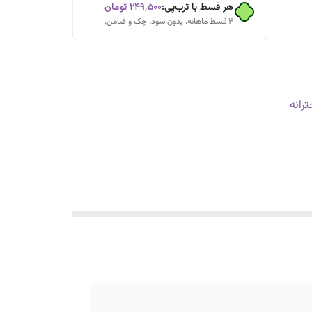
هر قسط با ترب‌پی:
۲۴۹٬۵۰۰
تومان
۴ قسط ماهانه. بدون سود، چک و ضامن.
انه