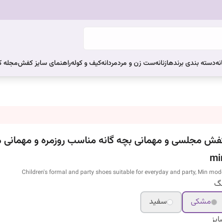
نه
دسته بندی برندها
زنانه
ست زن و مرد
مردانه
کیف و کوله
راهنمای سایز کفش
مجله 
فش مجلسی و مهمانی بچه گانه مناسب روزمره و مهمانی 
mi
Children's formal and party shoes suitable for everyday and party, Min mod
نگ
مشکی
سفید
یز