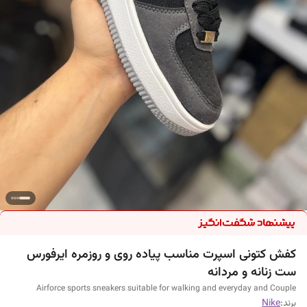
کفش کتونی اسپرت مناسب پیاده روی و روزمره ایرفورس
ست زنانه و مردانه
Airforce sports sneakers suitable for walking and everyday and Couple
برند:
Nike