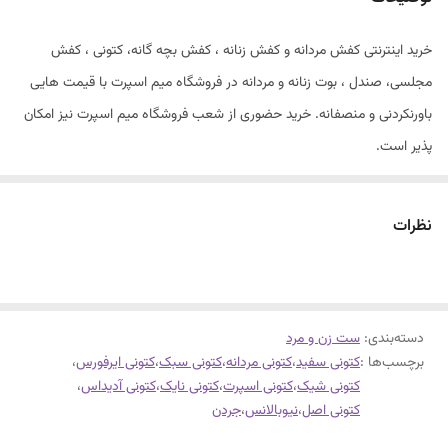
خرید اینترنتی کفش مردانه و کفش زنانه ، کفش بچه گانه، کتونی ، کفش
مجلسی، صندل ، بوت زنانه و مردانه در فروشگاه میم اسپرت با قیمت هایی
باورنکردنی و منصفانه. خرید حضوری از شعب فروشگاه میم اسپرت نیز امکان
پذیر است.
ایرفورس ست زنانه و مردانه
فوق العاده سبک و راحت
نظرات
کیفیت عالی
سایزبندی 41 تا 44
دسته‌بندی
:
ست زن و مرد
برچسب‌ها :
کتونی سفید
،
کتونی مردانه
،
کتونی سبک
،
کتونی ایرفورس
،
کتونی شیک
،
کتونی اسپرت
،
کتونی نایک
،
کتونی آدیداس
،
کتونی اصل
،
نیوبالانس
،
جردن