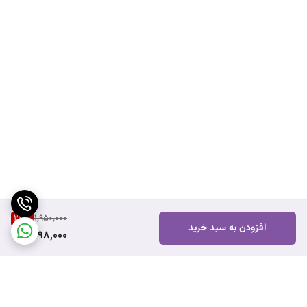
23
%
1,950,000
افزودن به سبد خرید
1,498,000