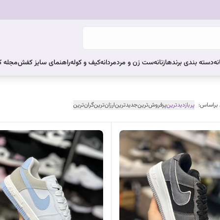
نه
دسته بندی برندها
زنانه
ست زن و مرد
مردانه
کیف و کوله
راهنمای سایز کفش
مجله 
 براساس:
پربازدیدترین
پرفروش‌ترین
جدیدترین
ارزان‌ترین
گران‌ترین