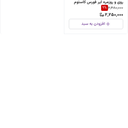
روی و روزمره ایر فورس کاستوم
9
%
2,480,000
2,250,000
افزودن به سبد