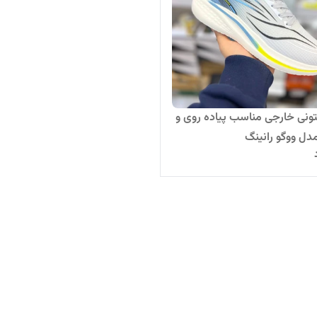
کفش کتونی خارجی مناسب پیاده روی و
مدل ووگو رانینگ