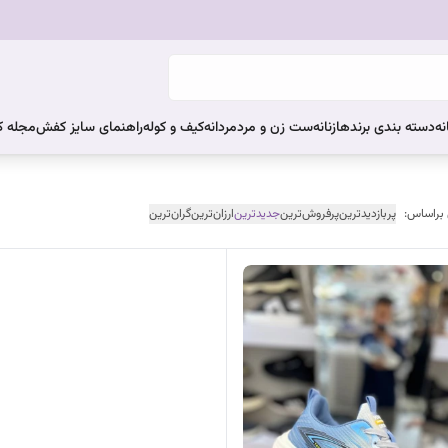
نه
دسته بندی برندها
زنانه
ست زن و مرد
مردانه
کیف و کوله
راهنمای سایز کفش
مجله 
 براساس:
پربازدیدترین
پرفروش‌ترین
جدیدترین
ارزان‌ترین
گران‌ترین