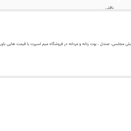
بافتی
روزمره و پیاده روی
 ، کفش مجلسی، صندل ، بوت زنانه و مردانه در فروشگاه میم اسپرت با قیمت هایی با