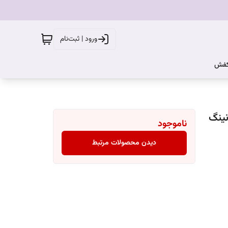
ورود | ثبت‌نام
کفش
نینگ
ناموجود
دیدن محصولات مرتبط