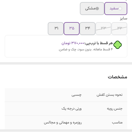
سفید
مشکی
سایز
۳۱
۳۵
۳۴
۳۳
۳۲
هر قسط با ترب‌پی:
۳۷۰٬۰۰۰
تومان
۴ قسط ماهانه. بدون سود، چک و ضامن.
مشخصات
نحوه بستن کفش
چسبی
جنس رویه
ورنی درجه یک
مناسب
روزمره و مهمانی و مجالس