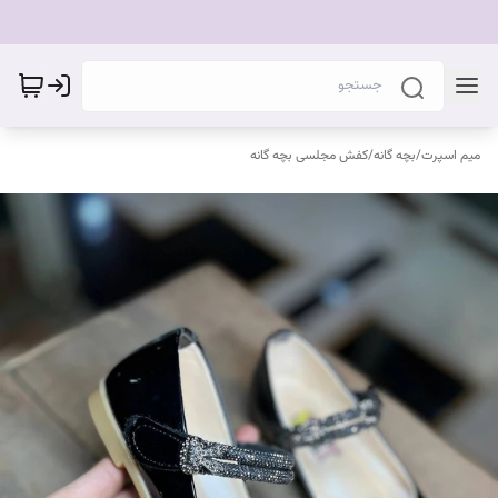
میم اسپرت
/
بچه گانه
/
کفش مجلسی بچه گانه