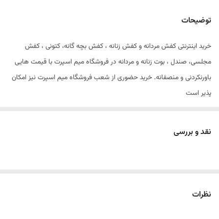
توضیحات
خرید اینترنتی کفش مردانه و کفش زنانه ، کفش بچه گانه، کتونی ، کفش
مجلسی، صندل ، بوت زنانه و مردانه در فروشگاه میم اسپرت با قیمت هایی
باورنکردنی و منصفانه. خرید حضوری از شعب فروشگاه میم اسپرت نیز امکان
پذیر است
کفش مجلسی ورنی
سایز۳۱تا۳۶
نقد و بررسی
جنس رویه ورنی درجه یک
سبک و داخل طبی
نظرات