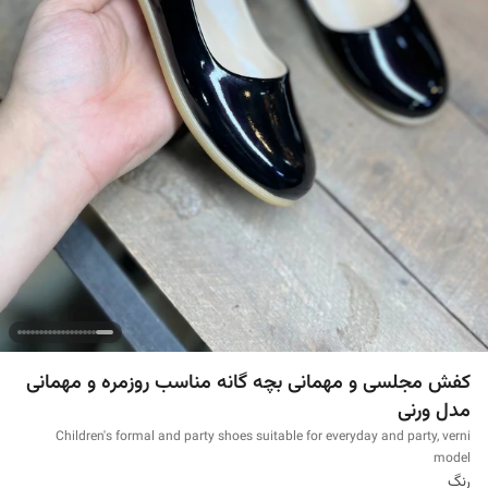
کفش مجلسی و مهمانی بچه گانه مناسب روزمره و مهمانی
مدل ورنی
Children's formal and party shoes suitable for everyday and party, verni
model
رنگ