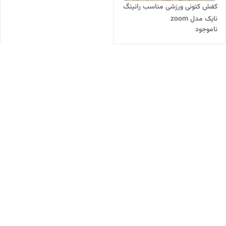
کفش کتونی ورزشی مناسب رانینگ
نایک مدل zoom
ناموجود