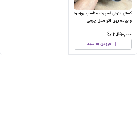
کفش کتونی اسپرت مناسب روزمره
و پیاده روی اکو مدل چرمی
2,490,000
افزودن به سبد