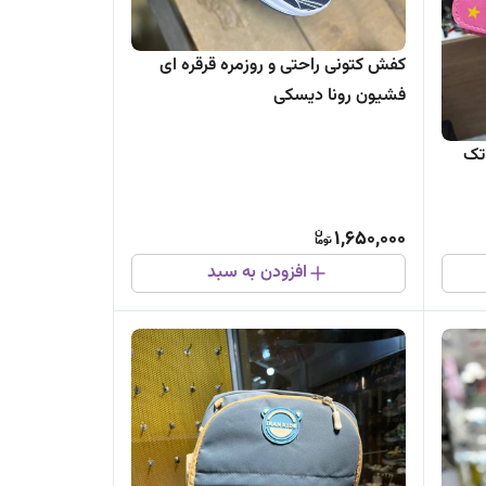
کفش کتونی راحتی و روزمره قرقره ای
فشیون رونا دیسکی
تک
1,650,000
افزودن به سبد