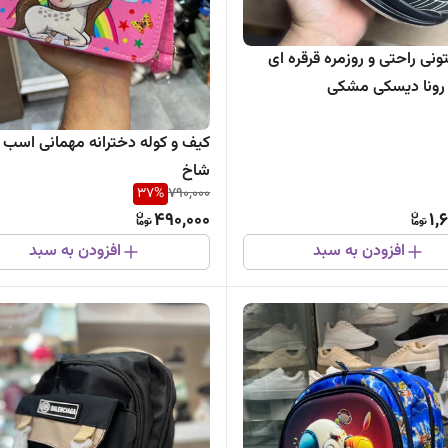
نی راحتی و روزمره قرقره ای
رونا دیسکی مشکی
کیف و کوله دخترانه مهمانی اسب 
شاخ
37
%
790,000
490,000
1,
افزودن به سبد
افزودن به سبد