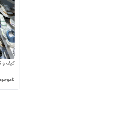
کیف و ک
ناموجود