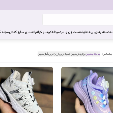
نه
دسته بندی برندها
زنانه
ست زن و مرد
مردانه
کیف و کوله
راهنمای سایز کفش
مجله 
 براساس:
پربازدیدترین
پرفروش‌ترین
جدیدترین
ارزان‌ترین
گران‌ترین