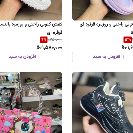
نی راحتی و روزمره قرقره ای
کفش کتونی راحتی و روزمره بالنسیا
ا
قرقره ای
9
%
1,750,000
12
%
1,580,000
1,
افزودن به سبد
افزودن به سبد