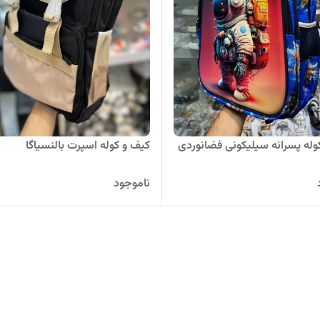
وله پسرانه سیلیکونی فضانوردی
کیف و کوله اسپرت بالنسیاگا
ناموجود