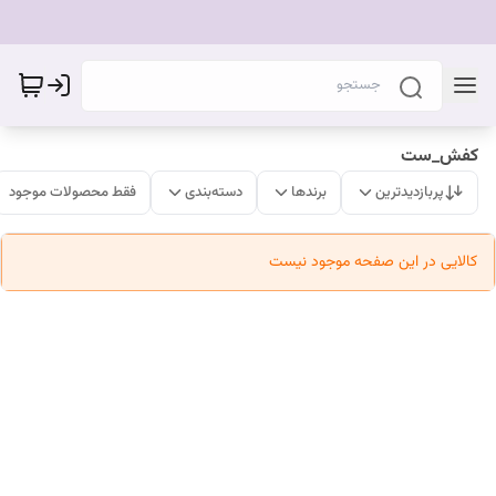
کفش_ست
پربازدیدترین
برندها
دسته‌بندی
فقط محصولات موجود
کالایی در این صفحه موجود نیست