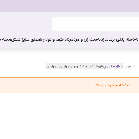
نه
دسته بندی برندها
زنانه
ست زن و مرد
مردانه
کیف و کوله
راهنمای سایز کفش
مجله 
 براساس:
پربازدیدترین
پرفروش‌ترین
جدیدترین
ارزان‌ترین
گران‌ترین
ر این صفحه موجود نیست