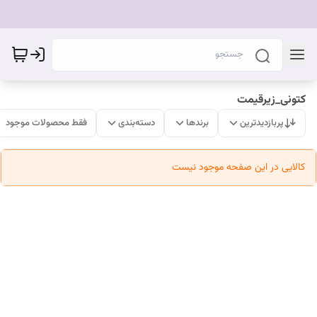
کتونی_زیرقیمت
پربازدیدترین
برندها
دسته‌بندی
فقط محصولات موجود
کالایی در این صفحه موجود نیست