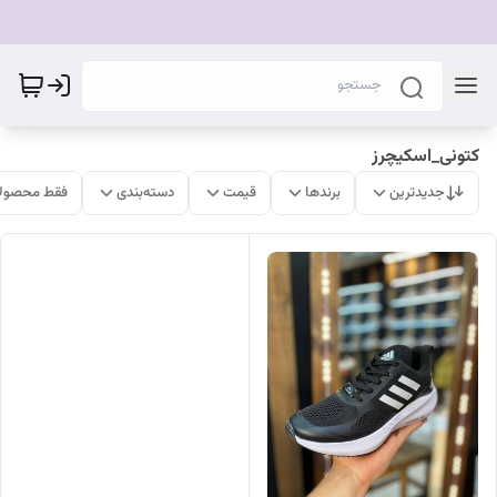
کتونی_اسکیچرز
جدیدترین
برندها
قیمت
دسته‌بندی
فقط محصولا