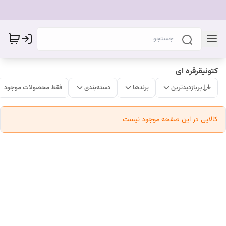
کتونیقرقره ای
پربازدیدترین
برندها
دسته‌بندی
فقط محصولات موجود
کالایی در این صفحه موجود نیست