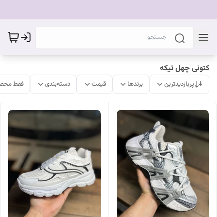
کتونی چهل تیکه
پربازدیدترین
برندها
قیمت
دسته‌بندی
فقط محصو