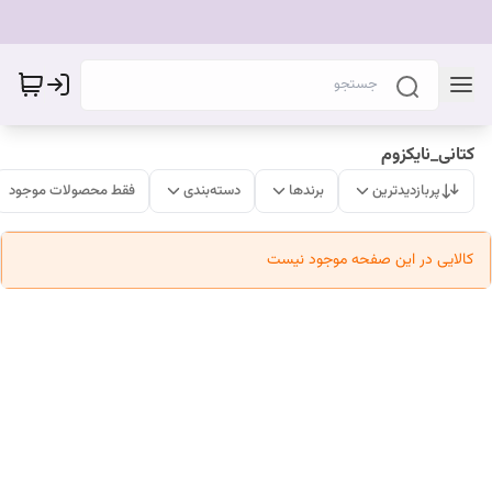
کتانی_نایکزوم
پربازدیدترین
برندها
دسته‌بندی
فقط محصولات موجود
کالایی در این صفحه موجود نیست