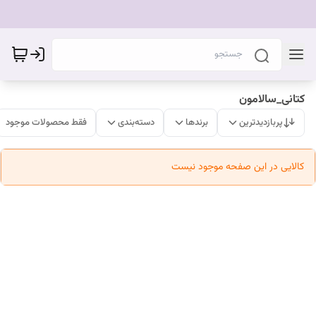
کتانی_سالامون
پربازدیدترین
برندها
دسته‌بندی
فقط محصولات موجود
کالایی در این صفحه موجود نیست