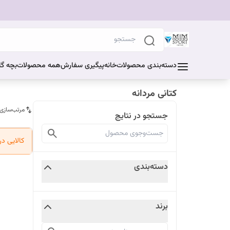
دسته‌بندی محصولات
خانه
پیگیری سفارش
همه محصولات
بچه گا
کتانی مردانه
مرتب‌سازی
جستجو در نتایج
کالایی د
دسته‌بندی
برند