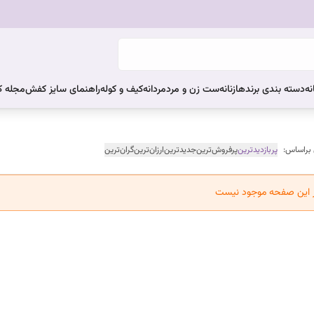
نه
دسته بندی برندها
زنانه
ست زن و مرد
مردانه
کیف و کوله
راهنمای سایز کفش
مجله 
 براساس:
پربازدیدترین
پرفروش‌ترین
جدیدترین
ارزان‌ترین
گران‌ترین
ر این صفحه موجود نیست