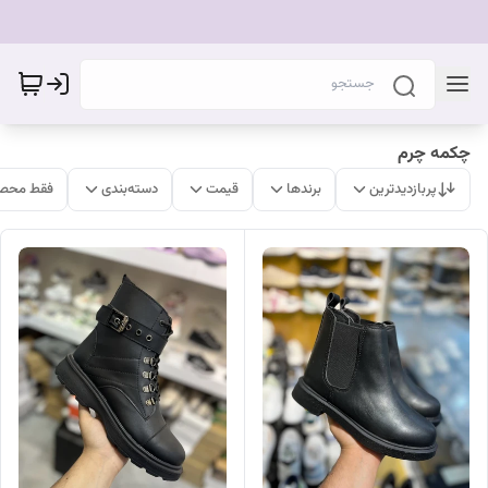
چکمه چرم
پربازدیدترین
برندها
قیمت
دسته‌بندی
فقط محصو