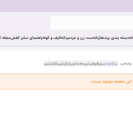
نه
دسته بندی برندها
زنانه
ست زن و مرد
مردانه
کیف و کوله
راهنمای سایز کفش
مجله 
 براساس:
پربازدیدترین
پرفروش‌ترین
جدیدترین
ارزان‌ترین
گران‌ترین
ر این صفحه موجود نیست