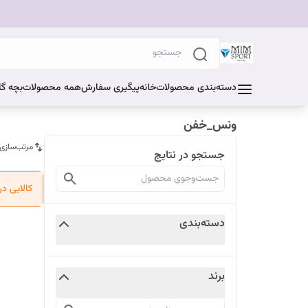
دسته‌بندی محصولات
خانه
پیگیری سفارش
همه محصولات
بچه گا
ونس_خفن
مرتب‌سازی
جستجو در نتایج
کالایی د
دسته‌بندی
برند