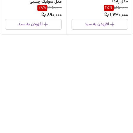
مدل پاندا
مدل سونیک چسبی
28
%
25
%
1,250,000
1,650,000
890,000
1,230,000
افزودن به سبد
افزودن به سبد