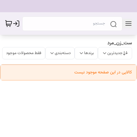
ست_زن_مرد
جدیدترین
برندها
دسته‌بندی
فقط محصولات موجود
کالایی در این صفحه موجود نیست