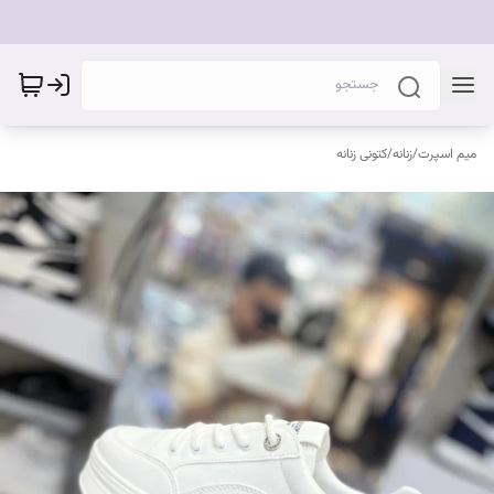
میم اسپرت
/
زنانه
/
کتونی زنانه