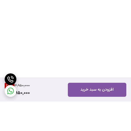
25
%
3,950,000
افزودن به سبد خرید
2,950,000