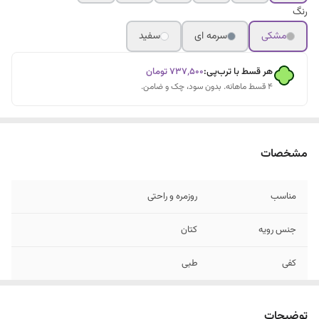
رنگ
مشکی
سرمه ای
سفید
هر قسط با ترب‌پی:
۷۳۷٬۵۰۰
تومان
۴ قسط ماهانه. بدون سود، چک و ضامن.
مشخصات
مناسب
روزمره و راحتی
جنس رویه
کتان
کفی
طبی
توضیحات