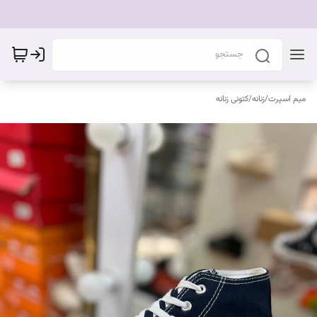
میم اسپرت
/
زنانه
/
کتونی زنانه