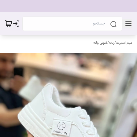
میم اسپرت
/
زنانه
/
کتونی زنانه