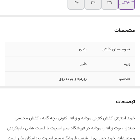
۴۰
۳۹
۳۷
۳۸
مشخصات
نحوه بستن کفش
بندی
زیره
طبی
مناسب
روزمره و پیاده روی
جنس رویه
فوم درجه یک
توضیحات
خرید اینترنتی کفش کتونی مردانه و زنانه، کتونی بچه گانه ، کفش مجلسی،
صندل ، بوت زنانه و مردانه در فروشگاه میم اسپرت با قیمت هایی باورنکردنی
و منصفانه. خرید حضوری از شعب فروشگاه میم اسپرت نیز امکان پذیر است.