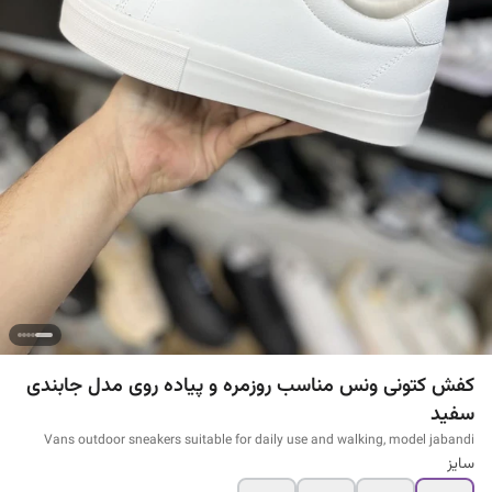
کفش کتونی ونس مناسب روزمره و پیاده روی مدل جابندی
سفید
Vans outdoor sneakers suitable for daily use and walking, model jabandi
سایز