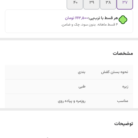
۴۰
۳۹
۳۸
۳۷
هر قسط با ترب‌پی:
۶۶۲٬۵۰۰
تومان
۴ قسط ماهانه. بدون سود، چک و ضامن.
مشخصات
نحوه بستن کفش
بندی
زیره
طبی
مناسب
روزمره و پیاده روی
جنس رویه
چرم مصنوعی
توضیحات