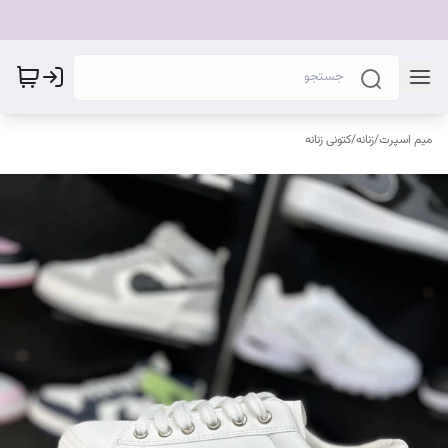
میم اسپرت
/
زنانه
/
کتونی زنانه