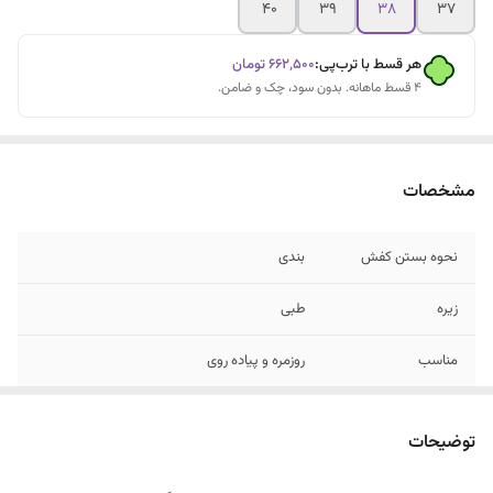
۴۰
۳۹
۳۸
۳۷
هر قسط با ترب‌پی:
۶۶۲٬۵۰۰
تومان
۴ قسط ماهانه. بدون سود، چک و ضامن.
مشخصات
نحوه بستن کفش
بندی
زیره
طبی
مناسب
روزمره و پیاده روی
جنس رویه
چرم مصنوعی
توضیحات