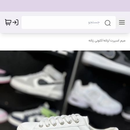
میم اسپرت
/
زنانه
/
کتونی زنانه