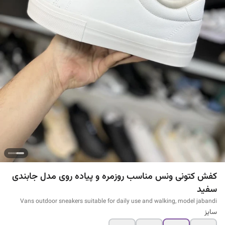
کفش کتونی ونس مناسب روزمره و پیاده روی مدل جابندی
سفید
Vans outdoor sneakers suitable for daily use and walking, model jabandi
سایز