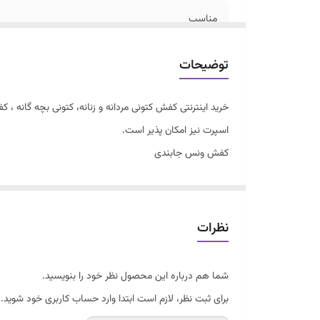
مناسب
جنس رویه
توضیحات
خرید اینترنتی کفش کتونی مردانه و زنانه، کتونی بچه گانه
اسپرت نیز امکان پذیر است.
کفش ونس جابندی
کیفیت درجه یک
زیره طبی و راحت
سایزبندی 37 تا 40
نظرات
شما هم درباره این محصول نظر خود را بنویسید.
برای ثبت نظر، لازم است ابتدا وارد حساب کاربری خود شوید.