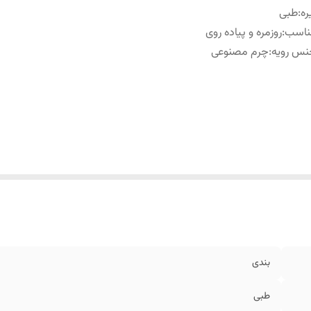
ره
:
طبی
ناسب
:
روزمره و پیاده روی
نس رویه
:
چرم مصنوعی
بندی
طبی