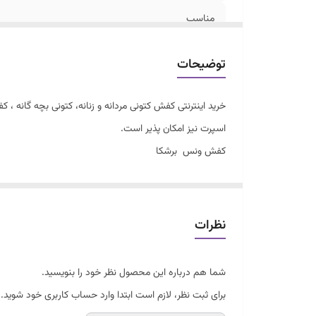
مناسب
جنس رویه
توضیحات
خرید اینترنتی کفش کتونی مردانه و زنانه، کتونی بچه گانه
اسپرت نیز امکان پذیر است.
کفش ونس برشکا
کیفیت درجه یک
زیره طبی و راحت
سایزبندی ۳۷ تا ۴۱
نظرات
شما هم درباره این محصول نظر خود را بنویسید.
برای ثبت نظر، لازم است ابتدا وارد حساب کاربری خود شوید.