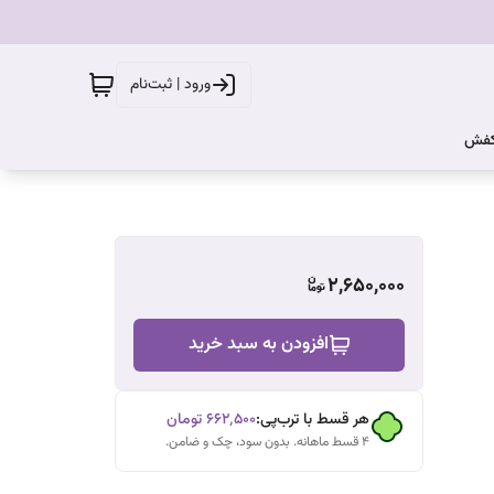
ورود | ثبت‌نام
کفش
2,650,000
افزودن به سبد خرید
هر قسط با ترب‌پی:
۶۶۲٬۵۰۰
تومان
۴ قسط ماهانه. بدون سود، چک و ضامن.