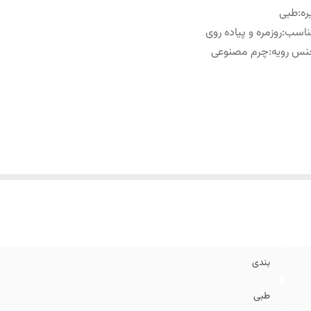
ره
:
طبی
ناسب
:
روزمره و پیاده روی
نس رویه
:
چرم مصنوعی
بندی
طبی