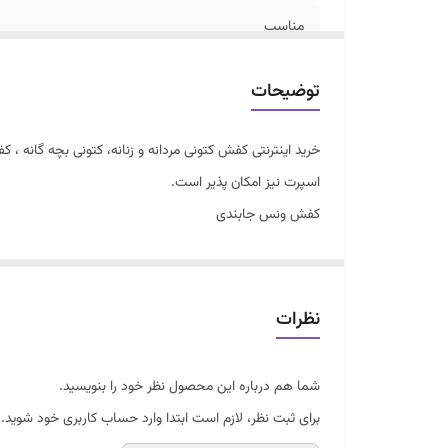
مناسب
جنس رویه
توضیحات
خرید اینترنتی کفش کتونی مردانه و زنانه، کتونی بچه گانه
اسپرت نیز امکان پذیر است.
کفش ونس جابندی
کیفیت درجه یک
زیره طبی و راحت
سایزبندی 37 تا 40
نظرات
شما هم درباره این محصول نظر خود را بنویسید.
برای ثبت نظر، لازم است ابتدا وارد حساب کاربری خود شوید.