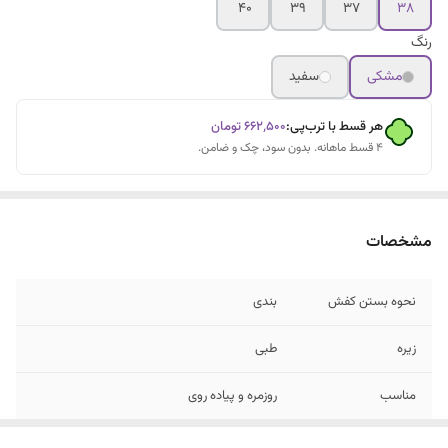
۴۰
۳۹
۳۷
۳۸
رنگ
مشکی
سفید
هر قسط با ترب‌پی:
۶۶۲٬۵۰۰
تومان
۴ قسط ماهانه. بدون سود، چک و ضامن.
مشخصات
نحوه بستن کفش
بندی
زیره
طبی
مناسب
روزمره و پیاده روی
جنس رویه
چرم مصنوعی