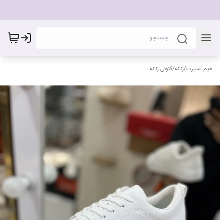
میم اسپرت
/
زنانه
/
کتونی زنانه