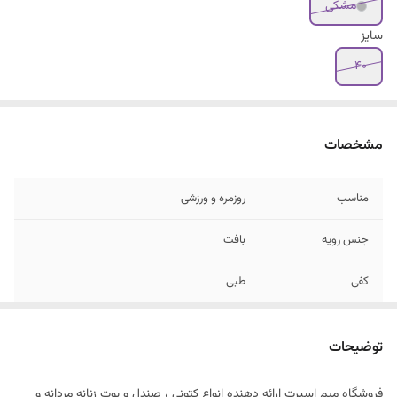
مشکی
سایز
۴۰
مشخصات
مناسب
روزمره و ورزشی
جنس رویه
بافت
کفی
طبی
لژ
۷ سانت
توضیحات
فروشگاه میم اسپرت ارائه دهنده انواع کتونی ، صندل و بوت زنانه مردانه و