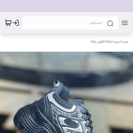
میم اسپرت
/
زنانه
/
کتونی زنانه