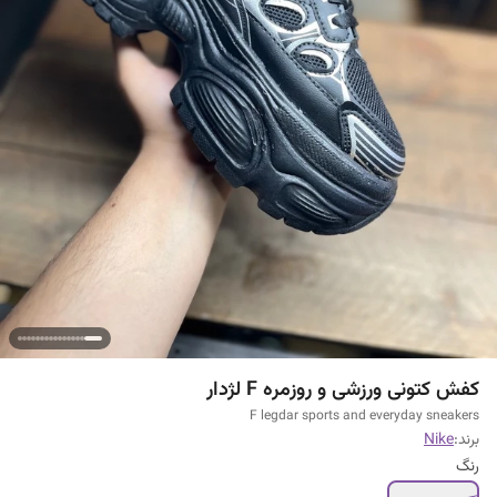
کفش کتونی ورزشی و روزمره F لژدار
F legdar sports and everyday sneakers
برند:
Nike
رنگ