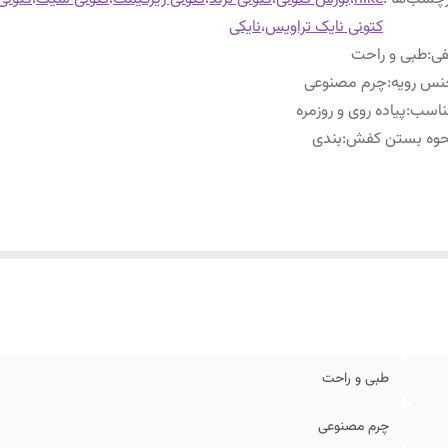
کتونی نایک تراویس
،
نایکی
فی
:
طبی و راحت
نس رویه
:
چرم مصنوعی
ناسب
:
پیاده روی و روزمره
حوه بستن کفش
:
بندی
طبی و راحت
چرم مصنوعی