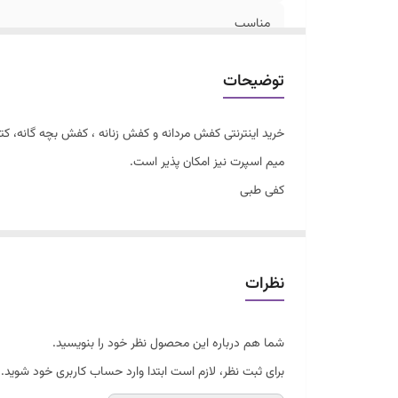
مناسب
نحوه بستن کفش
توضیحات
خرید اینترنتی کفش مردانه و کفش زنانه ، کفش بچه گانه، 
میم اسپرت نیز امکان پذیر است.
کفی طبی
دور دوخت و کف دوخت می باشد
قابل شستشو
نظرات
شما هم درباره این محصول نظر خود را بنویسید.
برای ثبت نظر، لازم است ابتدا وارد حساب کاربری خود شوید.