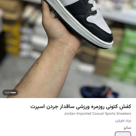
کفش کتونی روزمره ورزشی ساقدار جردن اسپرت
Jordan Imported Casual Sports Sneakers
برند:
جردن
سایز