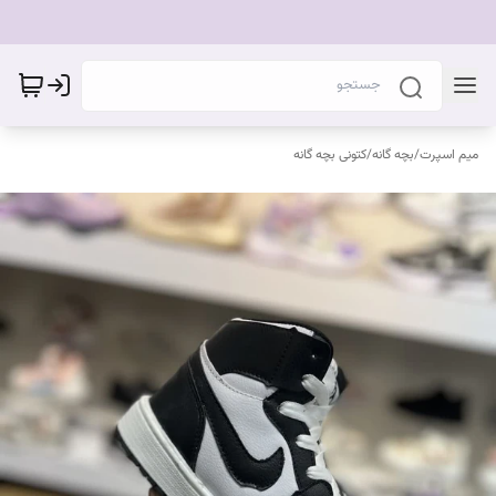
میم اسپرت
/
بچه گانه
/
کتونی بچه گانه