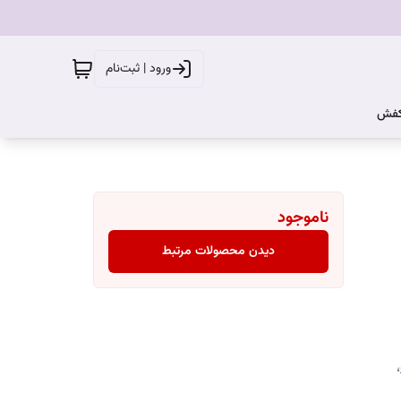
ورود | ثبت‌نام
کفش
ناموجود
دیدن محصولات مرتبط
،