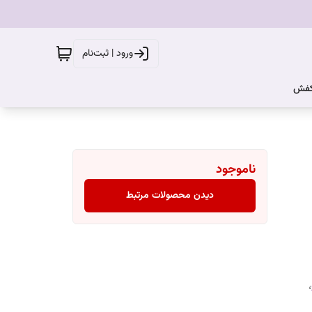
ورود | ثبت‌نام
کفش
ناموجود
دیدن محصولات مرتبط
،