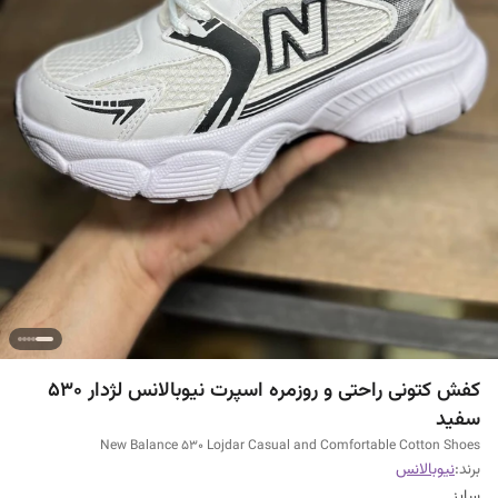
کفش کتونی راحتی و روزمره اسپرت نیوبالانس لژدار ۵۳۰
سفید
New Balance 530 Lojdar Casual and Comfortable Cotton Shoes
برند:
نیوبالانس
سایز