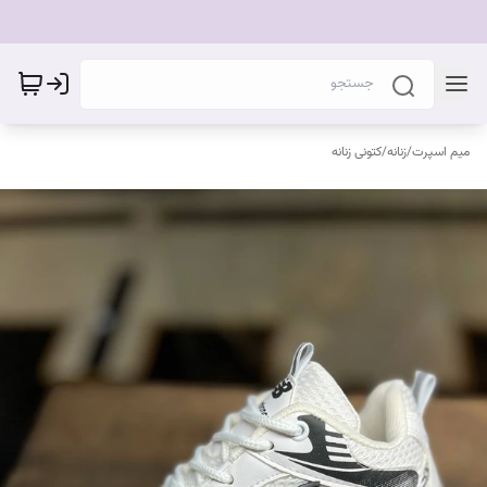
میم اسپرت
/
زنانه
/
کتونی زنانه