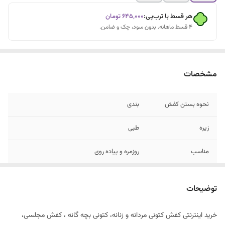
هر قسط با ترب‌پی:
۶۴۵٬۰۰۰
تومان
۴ قسط ماهانه. بدون سود، چک و ضامن.
مشخصات
نحوه بستن کفش
بندی
زیره
طبی
مناسب
روزمره و پیاده روی
جنس رویه
چرم مصنوعی
توضیحات
خرید اینترنتی کفش کتونی مردانه و زنانه، کتونی بچه گانه ، کفش مجلسی،