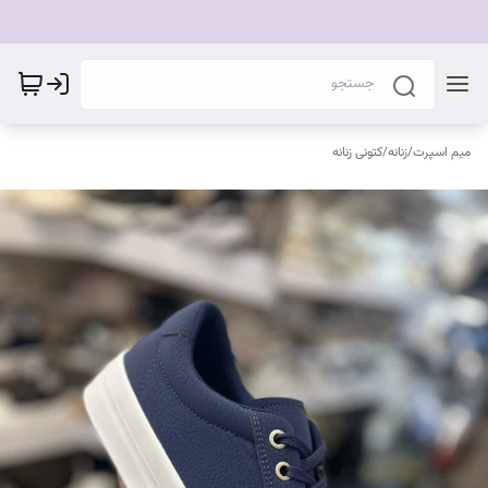
میم اسپرت
/
زنانه
/
کتونی زنانه