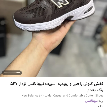
کفش کتونی راحتی و روزمره اسپرت نیوبالانس لژدار ۵۳۰
رنگ بعدی
New Balance 530 Lojdar Casual and Comfortable Cotton Shoes
برند:
نیوبالانس
رنگ