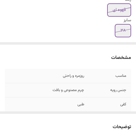
قهوه ای
سایز
۳۸
مشخصات
مناسب
روزمره و راحتی
جنس رویه
چرم مصنوعی و بافت
کفی
طبی
توضیحات