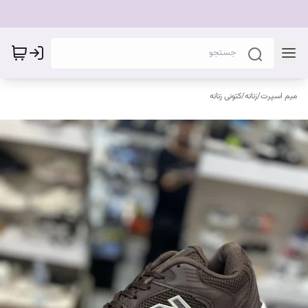
میم اسپرت
/
زنانه
/
کتونی زنانه