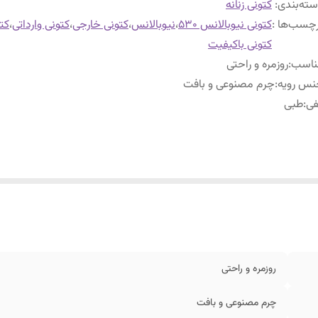
ته‌بندی
:
کتونی زنانه
چسب‌ها :
کتونی نیوبالانس ۵۳۰
،
نیوبالانس
،
کتونی خارجی
،
کتونی وارداتی
،
کت
کتونی باکیفیت
ناسب
:
روزمره و راحتی
نس رویه
:
چرم مصنوعی و بافت
فی
:
طبی
روزمره و راحتی
چرم مصنوعی و بافت