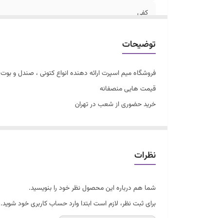
کفی
توضیحات
فروشگاه میم اسپرت ارائه دهنده انواع کتونی ، صندل و بوت زن
قیمت هایی منصفانه
خرید حضوری از شعب در تهران
سایزبندی با توجه به راهنمای سایز
کتونی نیوبالانس ۵۳۰
سبک طبی
نظرات
قابل شستشو
فوق العاده شیک و راحت .
شما هم درباره این محصول نظر خود را بنویسید.
برای ثبت نظر، لازم است ابتدا وارد حساب کاربری خود شوید.