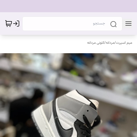
میم اسپرت
/
مردانه
/
کتونی مردانه