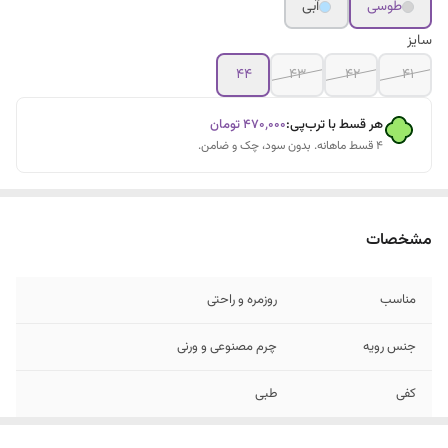
طوسی
آبی
سایز
۴۴
۴۳
۴۲
۴۱
هر قسط با ترب‌پی:
۴۷۰٬۰۰۰
تومان
۴ قسط ماهانه. بدون سود، چک و ضامن.
مشخصات
مناسب
روزمره و راحتی
جنس رویه
چرم مصنوعی و ورنی
کفی
طبی