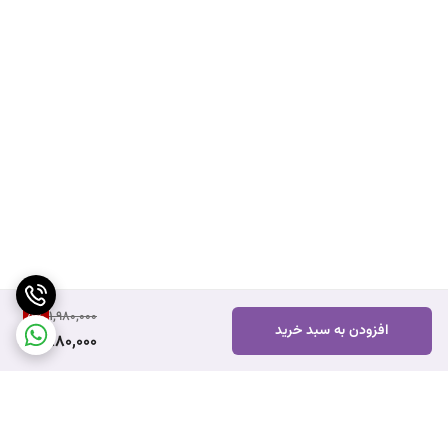
5
%
1,980,000
افزودن به سبد خرید
1,880,000